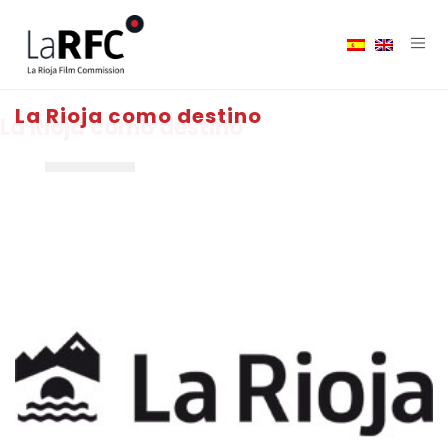
La Rioja como destino
La Rioja como destino