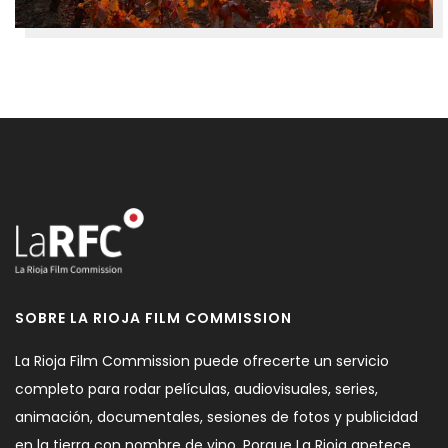
SOBRE LA RIOJA FILM COMMISSION
La Rioja Film Commission puede ofrecerte un servicio
completo para rodar películas, audiovisuales, series,
animación, documentales, sesiones de fotos y publicidad
en la tierra con nombre de vino. Porque La Rioja apetece.