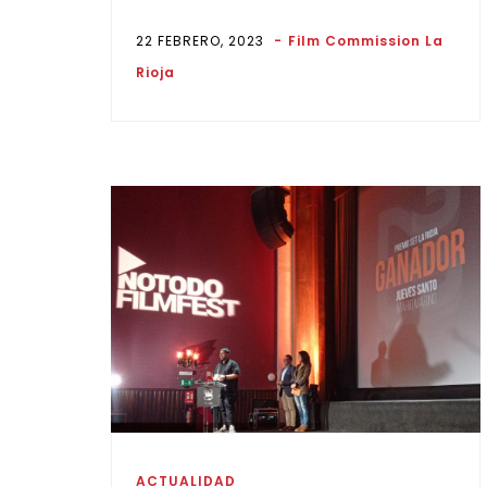
22 FEBRERO, 2023
Film Commission La
Rioja
ACTUALIDAD