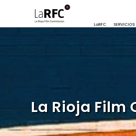
LaRFC
SERVICIOS
La Rioja Fil