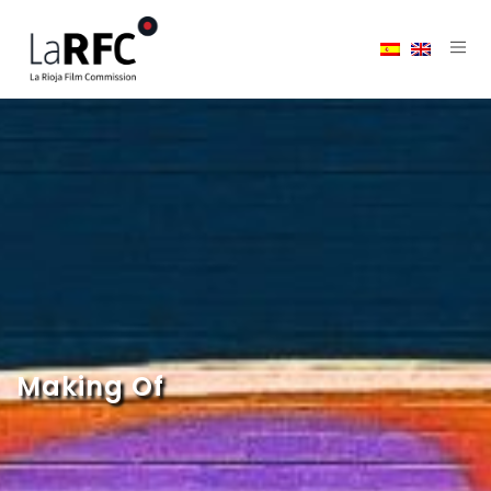
Making Of