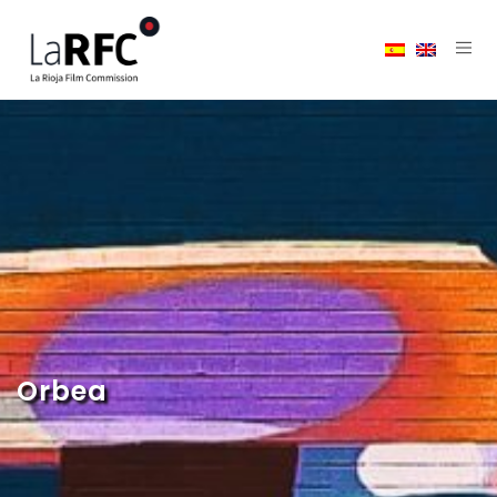
Orbea