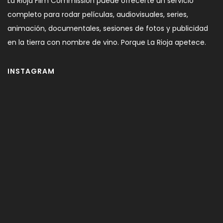
La Rioja Film Commission puede ofrecerte un servicio
completo para rodar películas, audiovisuales, series,
animación, documentales, sesiones de fotos y publicidad
en la tierra con nombre de vino. Porque La Rioja apetece.
INSTAGRAM