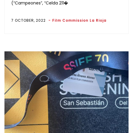
(“Campeones”, “Celda 211�
7 OCTOBER, 2022
Film Commission La Rioja