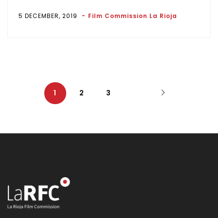
5 DECEMBER, 2019
Film Commission La Rioja
1
2
3