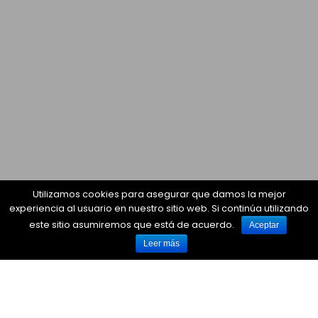
Utilizamos cookies para asegurar que damos la mejor
experiencia al usuario en nuestro sitio web. Si continúa utilizando
este sitio asumiremos que está de acuerdo.
Aceptar
Leer más
Blog
>
>
Spain Film Commission distinguirá al
reconocido director de fotografía Javier