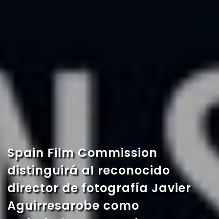
Spain Film Commission
distinguirá al reconocido
director de fotografía Javier
Aguirresarobe como