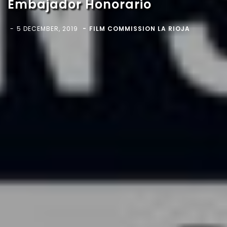
Embajador Honorario
5 DECEMBER, 2019
FILM COMMISSION LA RIOJA