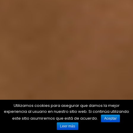
Utilizamos cookies para asegurar que damos la mejor
experiencia al usuario en nuestro sitio web. Si continúa utilizando
este sitio asumiremos que está de acuerdo.
Aceptar
Leer más